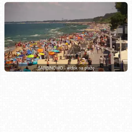
SARBINOWO - widok na plażę