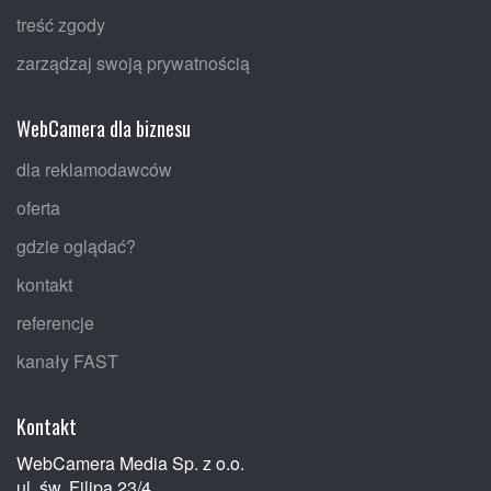
treść zgody
zarządzaj swoją prywatnością
WebCamera dla biznesu
dla reklamodawców
oferta
gdzie oglądać?
kontakt
referencje
kanały FAST
Kontakt
WebCamera Media Sp. z o.o.
ul. św. Filipa 23/4