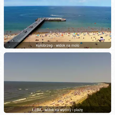
Kołobrzeg - widok na molo
ŁEBA - widok na wydmy i plażę