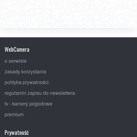
WebCamera
o serwisie
zasady korzystania
polityka prywatności
regulamin zapisu do newslettera
tv - kamery pogodowe
premium
Prywatność