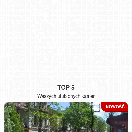
TOP 5
Waszych ulubionych kamer